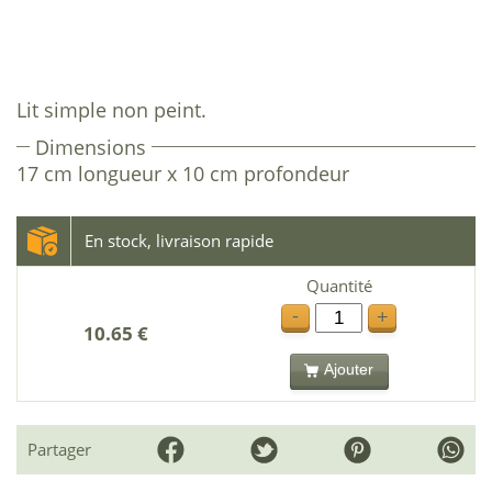
Lit simple non peint.
Dimensions
17 cm longueur x 10 cm profondeur
En stock, livraison rapide
Quantité
-
+
10.65 €
Ajouter
Partager