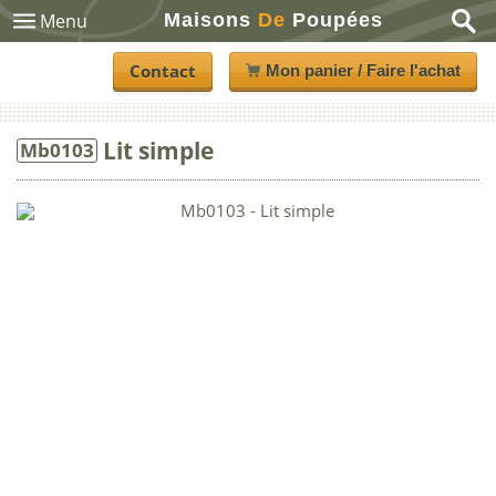
Maisons
De
Poupées
Menu
Contact
Mon panier / Faire l'achat
Lit simple
Mb0103