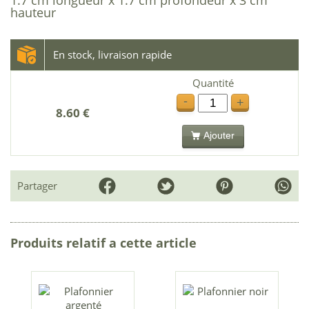
hauteur
En stock, livraison rapide
Quantité
-
+
8.60 €
Ajouter
Partager
Produits relatif a cette article