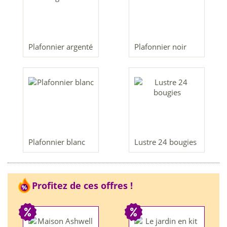
Plafonnier argenté
Plafonnier noir
Plafonnier blanc
Lustre 24 bougies
Profitez de ces offres !