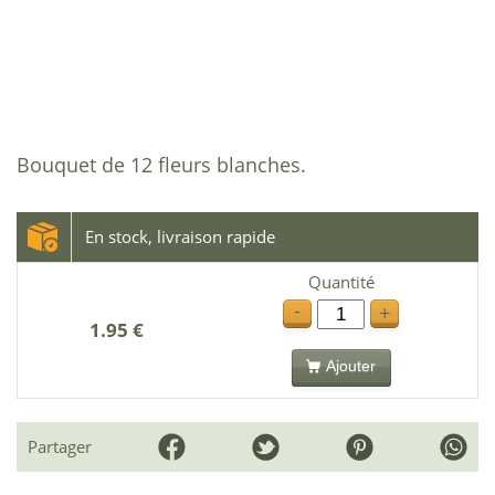
Bouquet de 12 fleurs blanches.
En stock, livraison rapide
Quantité
-
+
1.95 €
Ajouter
Partager