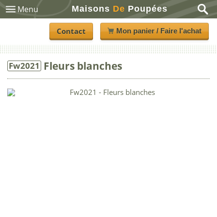
Maisons
De
Poupées
Menu
Contact
Mon panier / Faire l'achat
Fleurs blanches
Fw2021