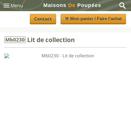
Maisons
De
Poupées
Menu
Contact
Mon panier / Faire l'achat
Lit de collection
Mb0230