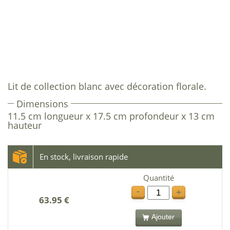
Lit de collection blanc avec décoration florale.
Dimensions
11.5 cm longueur x 17.5 cm profondeur x 13 cm
hauteur
En stock, livraison rapide
Quantité
-
+
63.95 €
Ajouter