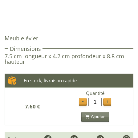
Meuble évier
Dimensions
7.5 cm longueur x 4.2 cm profondeur x 8.8 cm
hauteur
En stock, livraison rapide
Quantité
-
+
7.60 €
Ajouter