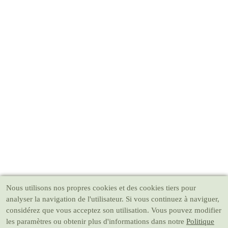
Nous utilisons nos propres cookies et des cookies tiers pour
analyser la navigation de l'utilisateur. Si vous continuez à naviguer,
considérez que vous acceptez son utilisation. Vous pouvez modifier
les paramètres ou obtenir plus d'informations dans notre
Politique