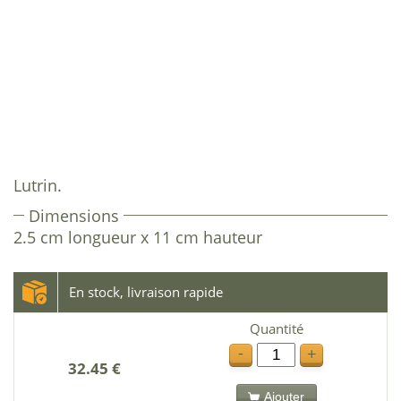
Lutrin.
Dimensions
2.5 cm longueur x 11 cm hauteur
En stock, livraison rapide
Quantité
-
+
32.45 €
Ajouter