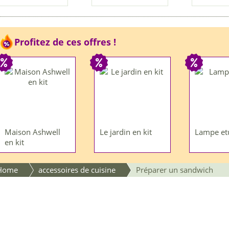
Profitez de ces offres !
Maison Ashwell
Le jardin en kit
Lampe et
en kit
Home
accessoires de cuisine
Préparer un sandwich