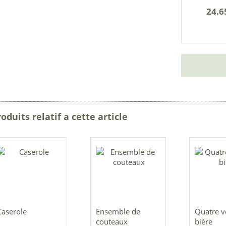
24.6
oduits relatif a cette article
Caserole
Ensemble de
Quatre v
couteaux
bière