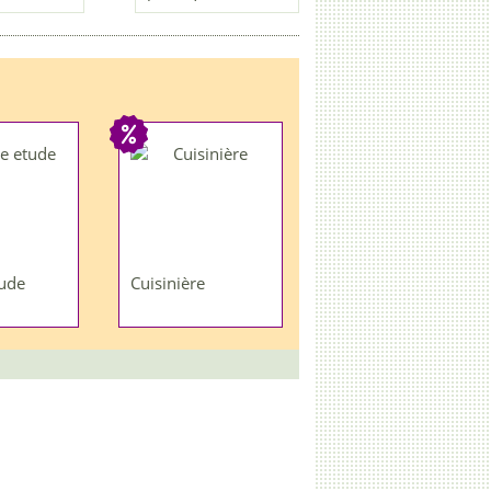
ude
Cuisinière