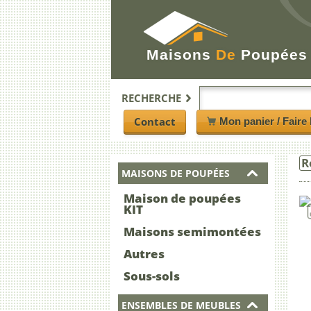
Maisons
De
Poupées
RECHERCHE
Contact
Mon panier / Faire 
R
MAISONS DE POUPÉES
Maison de poupées
KIT
Maisons semimontées
Autres
Sous-sols
ENSEMBLES DE MEUBLES