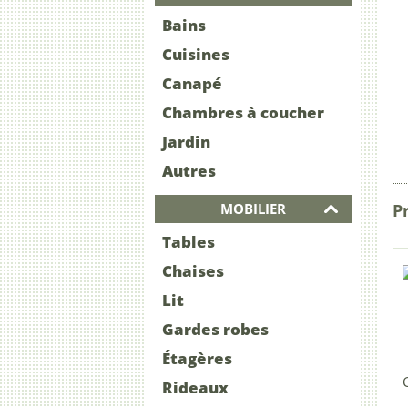
Bains
Cuisines
Canapé
Chambres à coucher
Jardin
Autres
MOBILIER
Pr
Tables
Chaises
Lit
Gardes robes
Étagères
Rideaux