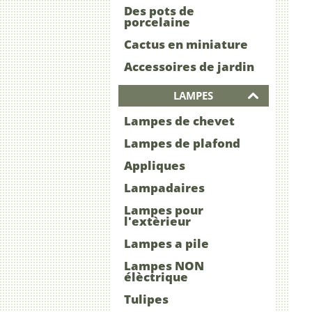
Des pots de
porcelaine
Cactus en miniature
Accessoires de jardin
LAMPES
Lampes de chevet
Lampes de plafond
Appliques
Lampadaires
Lampes pour
l'extèrieur
Lampes a pile
Lampes NON
élèctrique
Tulipes