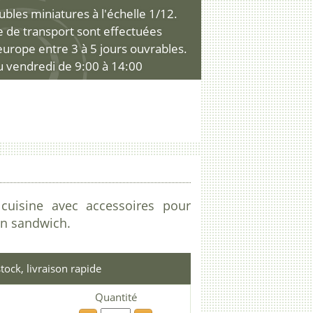
les miniatures à l'échelle 1/12.
ce de transport sont effectuées
'europe entre 3 à 5 jours ouvrables.
u vendredi de 9:00 à 14:00
cuisine avec accessoires pour
un sandwich.
tock, livraison rapide
Quantité