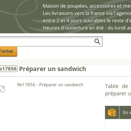
Maison de poupées, accessoires et meub
Les livraisons vers la france via l'agen
entre 2 et 4 jours ouvrables le reste d
Heures d'ouverture en été : du lundi a
l'achat
Préparer un sandwich
e17856
Table de 
préparer 
En s