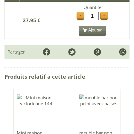
Quantité
-
+
27.95 €
Ajouter
Partager
Produits relatif a cette article
Mini maison
meuble bar non