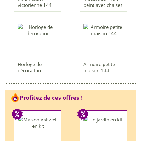
victorienne 144
peint avec chaises
Horloge de
Armoire petite
décoration
maison 144
Profitez de ces offres !