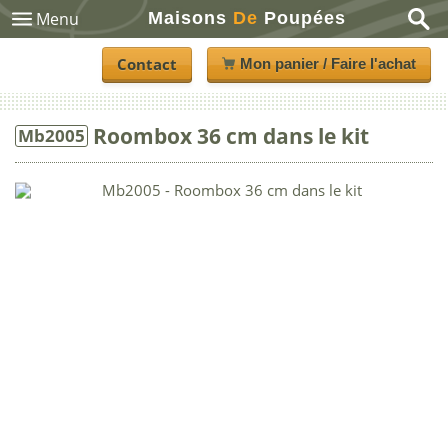
Maisons
De
Poupées
Menu
Contact
Mon panier / Faire l'achat
Roombox 36 cm dans le kit
Mb2005