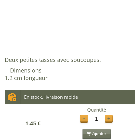
Deux petites tasses avec soucoupes.
Dimensions
1.2 cm longueur
En stock, livraison rapide
Quantité
-
+
1.45 €
Ajouter