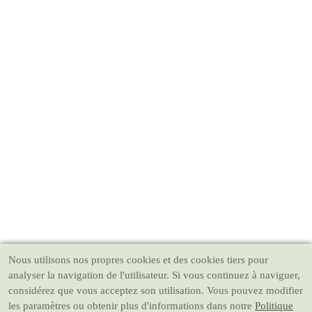
Nous utilisons nos propres cookies et des cookies tiers pour
analyser la navigation de l'utilisateur. Si vous continuez à naviguer,
considérez que vous acceptez son utilisation. Vous pouvez modifier
les paramètres ou obtenir plus d'informations dans notre
Politique