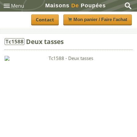
Maisons
De
Poupées
Menu
Contact
Mon panier / Faire l'achat
Deux tasses
Tc1588