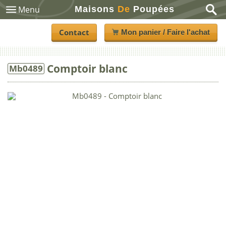
Maisons
De
Poupées
Menu
Contact
Mon panier / Faire l'achat
Comptoir blanc
Mb0489