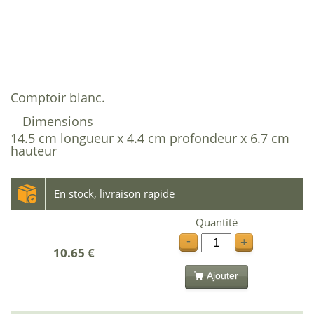
Comptoir blanc.
Dimensions
14.5 cm longueur x 4.4 cm profondeur x 6.7 cm
hauteur
En stock, livraison rapide
Quantité
-
+
10.65 €
Ajouter