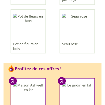
Pot de fleurs en
Seau rose
bois
Profitez de ces offres !