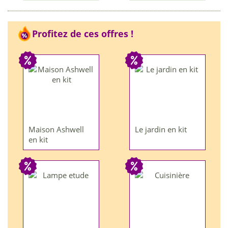
Profitez de ces offres !
Maison Ashwell
Le jardin en kit
en kit