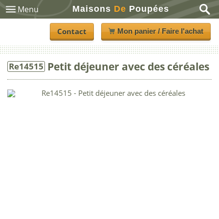
Maisons
De
Poupées
Menu
Contact
Mon panier / Faire l'achat
Petit déjeuner avec des céréales
Re14515