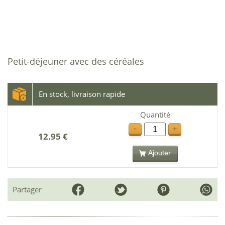
Petit-déjeuner avec des céréales
En stock, livraison rapide
Quantité
-
+
12.95 €
Ajouter
Partager