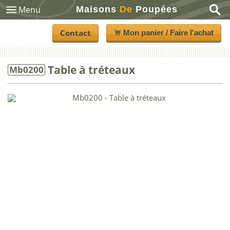
Maisons
De
Poupées
Menu
Contact
Mon panier / Faire l'achat
Table à tréteaux
Mb0200