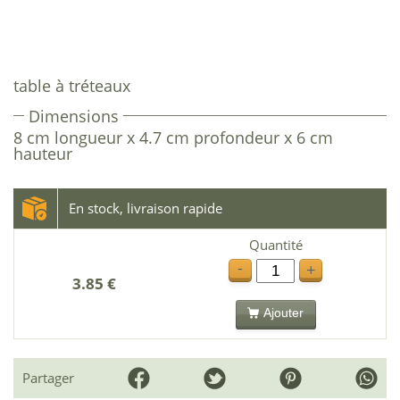
table à tréteaux
Dimensions
8 cm longueur x 4.7 cm profondeur x 6 cm
hauteur
En stock, livraison rapide
Quantité
-
+
3.85 €
Ajouter
Partager