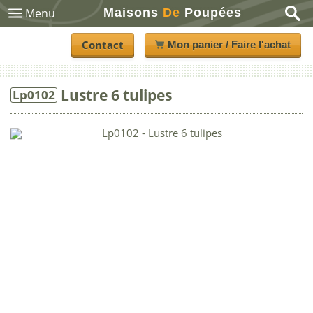
Maisons
De
Poupées
Menu
Contact
Mon panier / Faire l'achat
Lustre 6 tulipes
Lp0102