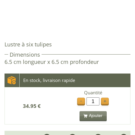
Lustre à six tulipes
Dimensions
6.5 cm longueur x 6.5 cm profondeur
En stock, livraison rapide
Quantité
-
+
34.95 €
Ajouter