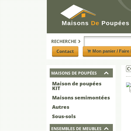
Maisons
De
Poupées
RECHERCHE
Contact
Mon panier / Faire 
C
MAISONS DE POUPÉES
Maison de poupées
KIT
Maisons semimontées
Autres
Sous-sols
ENSEMBLES DE MEUBLES