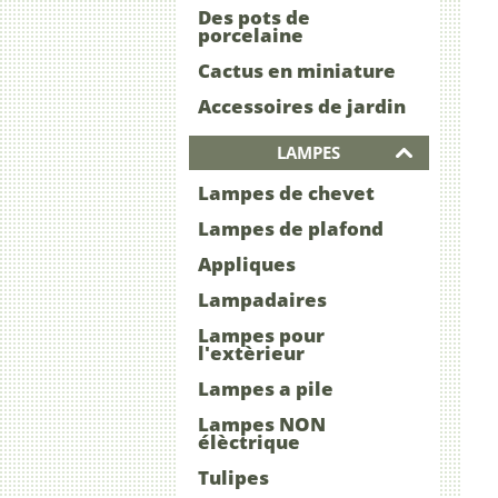
Des pots de
porcelaine
Cactus en miniature
Accessoires de jardin
LAMPES
Lampes de chevet
Lampes de plafond
Appliques
Lampadaires
Lampes pour
l'extèrieur
Lampes a pile
Lampes NON
élèctrique
Tulipes