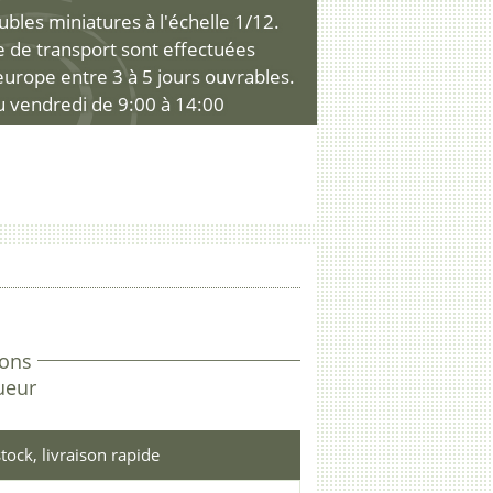
les miniatures à l'échelle 1/12.
ce de transport sont effectuées
'europe entre 3 à 5 jours ouvrables.
u vendredi de 9:00 à 14:00
ons
ueur
tock, livraison rapide