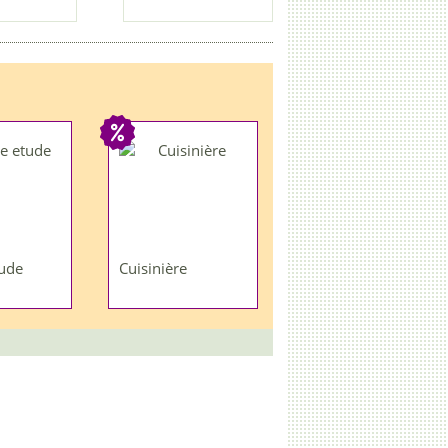
ude
Cuisinière