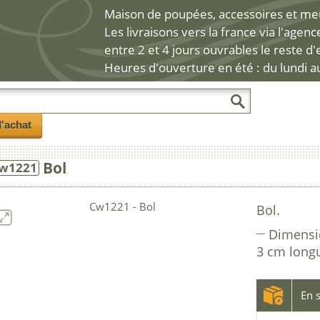
Maison de poupées, accessoires et meub
Les livraisons vers la france via l'agen
entre 2 et 4 jours ouvrables le reste d
Heures d'ouverture en été : du lundi a
l'achat
Bol
w1221
Bol.
Dimensi
3 cm long
En s