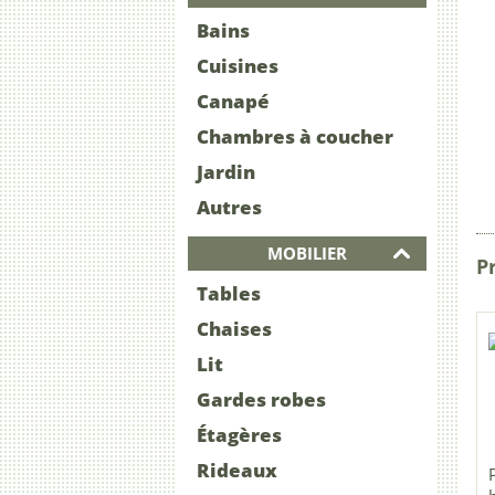
Bains
Cuisines
Canapé
Chambres à coucher
Jardin
Autres
MOBILIER
Pr
Tables
Chaises
Lit
Gardes robes
Étagères
Rideaux