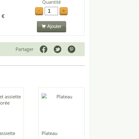
Quantité
-
+
 €
Ajouter
Partager
assiette
Plateau