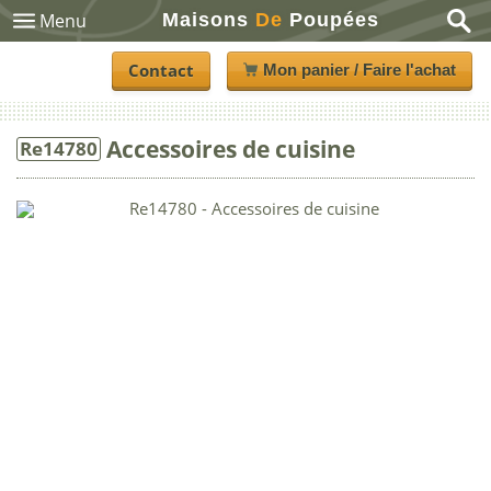
Maisons
De
Poupées
Menu
Contact
Mon panier / Faire l'achat
Accessoires de cuisine
Re14780