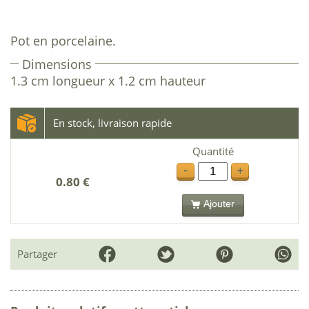
Pot en porcelaine.
Dimensions
1.3 cm longueur x 1.2 cm hauteur
En stock, livraison rapide
Quantité
-
+
0.80 €
Ajouter
Partager