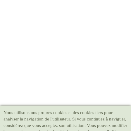
Nous utilisons nos propres cookies et des cookies tiers pour
analyser la navigation de l'utilisateur. Si vous continuez à naviguer,
considérez que vous acceptez son utilisation. Vous pouvez modifier