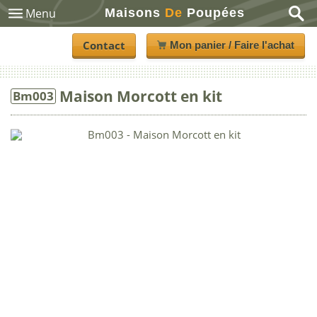
Maisons
De
Poupées
Menu
Contact
Mon panier / Faire l'achat
Maison Morcott en kit
Bm003