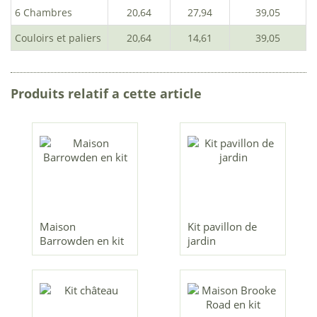
6 Chambres
20,64
27,94
39,05
Couloirs et paliers
20,64
14,61
39,05
Produits relatif a cette article
Maison
Kit pavillon de
Barrowden en kit
jardin