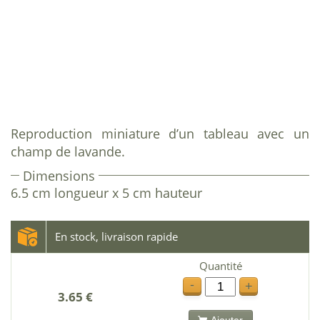
Reproduction miniature d’un tableau avec un
champ de lavande.
Dimensions
6.5 cm longueur x 5 cm hauteur
En stock, livraison rapide
Quantité
-
+
3.65 €