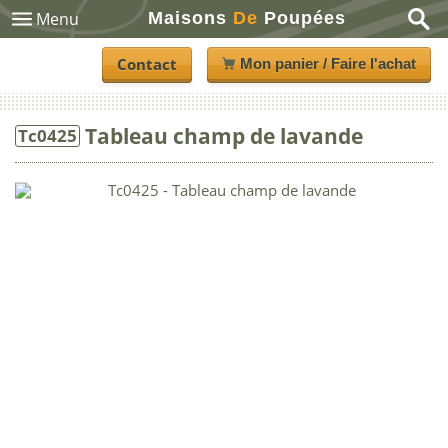
Maisons
De
Poupées
Menu
Contact
Mon panier / Faire l'achat
Tableau champ de lavande
Tc0425