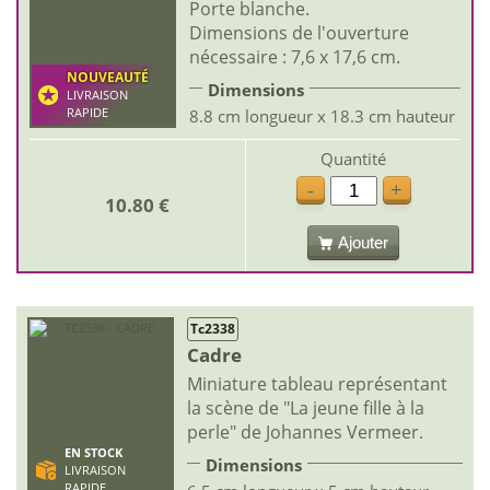
Porte blanche.
Dimensions de l'ouverture
nécessaire : 7,6 x 17,6 cm.
NOUVEAUTÉ
Dimensions
LIVRAISON
RAPIDE
8.8 cm longueur x 18.3 cm hauteur
Quantité
-
+
10.80 €
Ajouter
Tc2338
Cadre
Miniature tableau représentant
la scène de "La jeune fille à la
perle" de Johannes Vermeer.
EN STOCK
Dimensions
LIVRAISON
RAPIDE