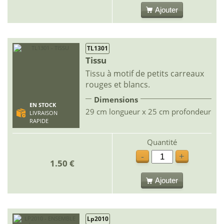
Ajouter
TL1301
Tissu
Tissu à motif de petits carreaux
rouges et blancs.
Dimensions
EN STOCK
29 cm longueur x 25 cm profondeur
LIVRAISON
RAPIDE
Quantité
-
+
1.50 €
Ajouter
Lp2010