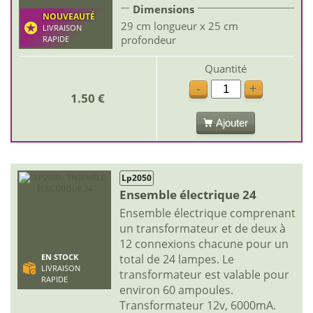
Dimensions
NOUVEAUTÉ
29 cm longueur x 25 cm
LIVRAISON
profondeur
RAPIDE
Quantité
-
+
1.50 €
Ajouter
Lp2050
Ensemble électrique 24
Ensemble électrique comprenant
un transformateur et de deux à
12 connexions chacune pour un
total de 24 lampes. Le
EN STOCK
LIVRAISON
transformateur est valable pour
RAPIDE
environ 60 ampoules.
Transformateur 12v, 6000mA.