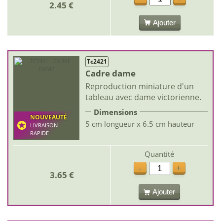
2.45 €
Ajouter
Tc2421
Cadre dame
Reproduction miniature d'un
tableau avec dame victorienne.
Dimensions
NOUVEAUTÉ
5 cm longueur x 6.5 cm hauteur
LIVRAISON
RAPIDE
Quantité
-
+
3.65 €
Ajouter