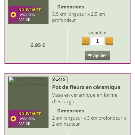
Dimensions
NOUVEAUTÉ
3.5 cm longueur x 2.5 cm
LIVRAISON
profondeur
RAPIDE
Quantité
-
+
6.95 €
Ajouter
Cw0101
Pot de fleurs en céramique
Vase en céramique en forme
d'escargot.
Dimensions
NOUVEAUTÉ
2 cm longueur x 3 cm profondeur x
LIVRAISON
2 cm hauteur
RAPIDE