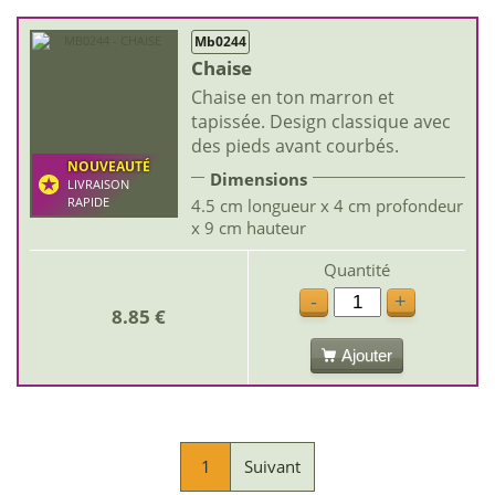
Mb0244
Chaise
Chaise en ton marron et
tapissée. Design classique avec
des pieds avant courbés.
NOUVEAUTÉ
Dimensions
LIVRAISON
RAPIDE
4.5 cm longueur x 4 cm profondeur
x 9 cm hauteur
Quantité
-
+
8.85 €
Ajouter
1
Suivant