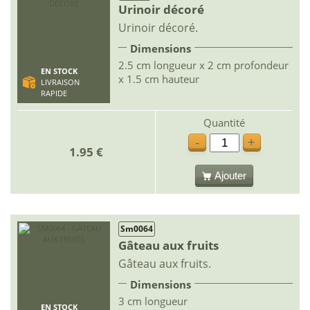
Urinoir décoré
Urinoir décoré.
Dimensions
2.5 cm longueur x 2 cm profondeur
EN STOCK
x 1.5 cm hauteur
LIVRAISON
RAPIDE
Quantité
-
+
1.95 €
Ajouter
Sm0064
Gâteau aux fruits
Gâteau aux fruits.
Dimensions
3 cm longueur
EN STOCK