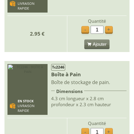
LIVRAISON
RAPIDE
Quantité
-
+
2.95 €
Ajouter
Tc2246
Boîte à Pain
Boîte de stockage de pain.
Dimensions
4.3 cm longueur x 2.8 cm
EN STOCK
profondeur x 2.3 cm hauteur
LIVRAISON
RAPIDE
Quantité
-
+