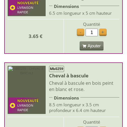
NOUVEAUTÉ
Dimensions
LIVRAISON
RAPIDE
6.5 cm longueur x 5 cm hauteur
Quantité
-
+
3.65 €
Ajouter
Mb0259
Cheval à bascule
Cheval à bascule en bois peint
en blanc et rose.
Dimensions
NOUVEAUTÉ
8.5 cm longueur x 3.5 cm
LIVRAISON
profondeur x 6.4 cm hauteur
RAPIDE
Quantité