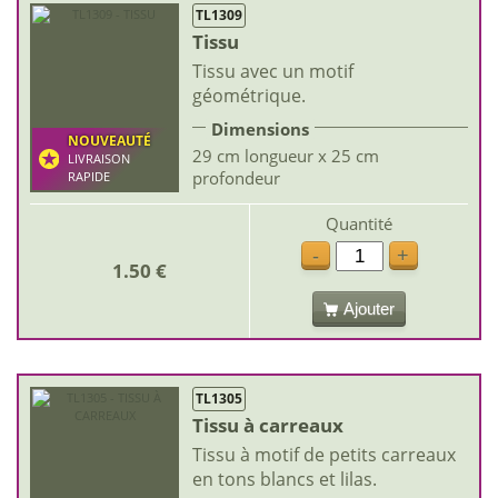
TL1309
Tissu
Tissu avec un motif
géométrique.
Dimensions
NOUVEAUTÉ
29 cm longueur x 25 cm
LIVRAISON
profondeur
RAPIDE
Quantité
-
+
1.50 €
Ajouter
TL1305
Tissu à carreaux
Tissu à motif de petits carreaux
en tons blancs et lilas.