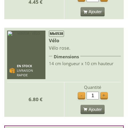
4.45 €
Ajouter
Mb0538
Vélo
Vélo rose.
Dimensions
14 cm longueur x 10 cm hauteur
EN STOCK
LIVRAISON
RAPIDE
Quantité
-
+
6.80 €
Ajouter