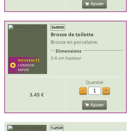
Ajouter
Sb0045
Brosse de toilette
Brosse en porcelaine.
Dimensions
3.4 cm hauteur
NOUVEAUTÉ
LIVRAISON
RAPIDE
Quantité
-
+
3.45 €
Ajouter
Tc2539