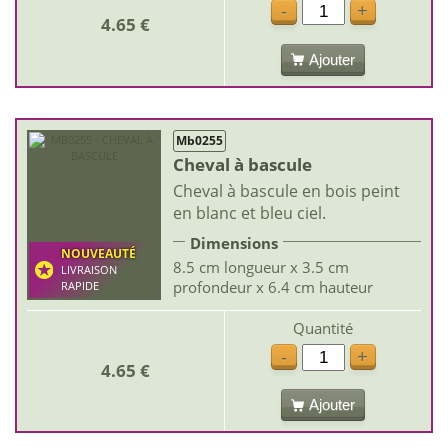
-
+
4.65 €
Ajouter
Mb0255
Cheval à bascule
Cheval à bascule en bois peint
en blanc et bleu ciel.
Dimensions
NOUVEAUTÉ
8.5 cm longueur x 3.5 cm
LIVRAISON
profondeur x 6.4 cm hauteur
RAPIDE
Quantité
-
+
4.65 €
Ajouter