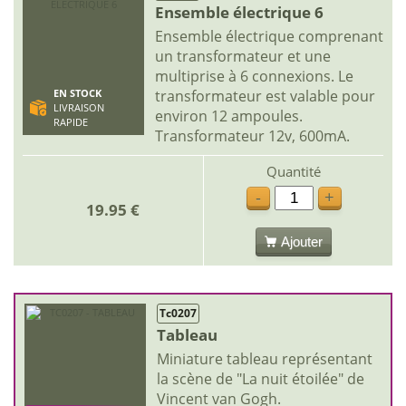
Ensemble électrique 6
Ensemble électrique comprenant
un transformateur et une
multiprise à 6 connexions. Le
transformateur est valable pour
EN STOCK
LIVRAISON
environ 12 ampoules.
RAPIDE
Transformateur 12v, 600mA.
Quantité
-
+
19.95 €
Ajouter
Tc0207
Tableau
Miniature tableau représentant
la scène de "La nuit étoilée" de
Vincent van Gogh.