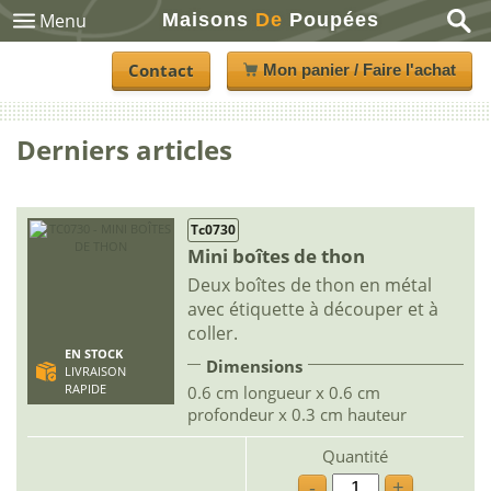
Maisons
De
Poupées
Menu
Contact
Mon panier / Faire l'achat
Derniers articles
Tc0730
Mini boîtes de thon
Deux boîtes de thon en métal
avec étiquette à découper et à
coller.
EN STOCK
Dimensions
LIVRAISON
RAPIDE
0.6 cm longueur x 0.6 cm
profondeur x 0.3 cm hauteur
Quantité
-
+