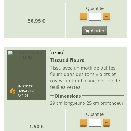
Quantité
-
+
56.95 €
Ajouter
TL1303
Tissus à fleurs
Tissu avec un motif de petites
fleurs dans des tons violets et
roses sur fond blanc, décoré de
feuilles vertes.
EN STOCK
LIVRAISON
Dimensions
RAPIDE
29 cm longueur x 25 cm profondeur
Quantité
-
+
1.50 €