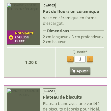
Cw0103
Pot de fleurs en céramique
Vase en céramique en forme
d'escargot.
Dimensions
NOUVEAUTÉ
2 cm longueur x 3 cm profondeur x
LIVRAISON
2 cm hauteur
RAPIDE
Quantité
-
+
1.20 €
Ajouter
Sm6513
Plateau de biscuits
Plateau blanc avec une variété
de biscuits décorés pour Noël.