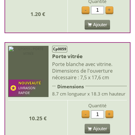
Quantité
-
+
1.20 €
Ajouter
Cp0059
Porte vitrée
Porte blanche avec vitrine.
Dimensions de l'ouverture
nécessaire : 7,5 x 17,6 cm
NOUVEAUTÉ
Dimensions
LIVRAISON
RAPIDE
8.7 cm longueur x 18.3 cm hauteur
Quantité
-
+
10.25 €
Ajouter