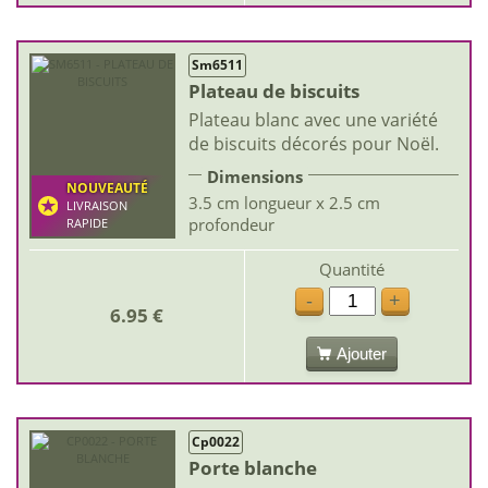
Sm6511
Plateau de biscuits
Plateau blanc avec une variété
de biscuits décorés pour Noël.
Dimensions
NOUVEAUTÉ
3.5 cm longueur x 2.5 cm
LIVRAISON
profondeur
RAPIDE
Quantité
-
+
6.95 €
Ajouter
Cp0022
Porte blanche